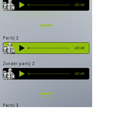
-02:46
Partij 2
-02:46
Zonder partij 2
-02:46
Partij 3
-02:46