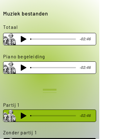
Muziek bestanden
Totaal
-02:46
Piano begeleiding
-02:46
Partij 1
-02:46
Zonder partij 1