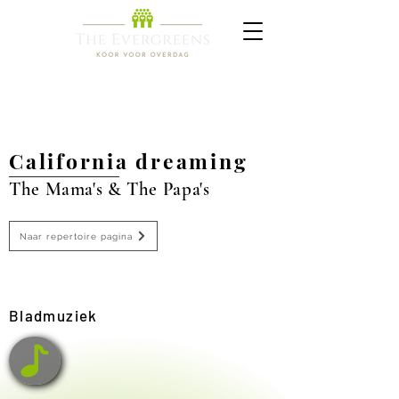
California dreaming
The Mama's & The Papa's
Naar repertoire pagina
Bladmuziek